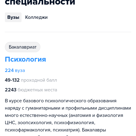
специальности
Вузы
Колледжи
бакалавриат
Психология
224
вуза
49-132
проходной балл
2243
бюджетных места
В курсе базового психологического образования
наряду с гуманитарными и профильными дисциплинами
много естественно-научных (анатомия и физиология
ЦНС, зоопсихология, психофизиология,
психофармакология, психиатрия). Бакалавры