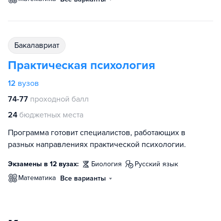
бакалавриат
Практическая психология
12
вузов
74-77
проходной балл
24
бюджетных места
Программа готовит специалистов, работающих в
разных направлениях практической психологии.
Экзамены в 12 вузах:
биология
русский язык
математика
Все варианты