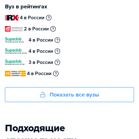
Вуз в рейтингах
4 в России
2 в России
4 в России
4 в России
3 в России
4 в России
Показать все вузы
Подходящие