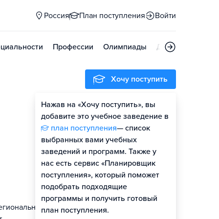
Россия
План поступления
Войти
циальности
Профессии
Олимпиады
Дни открытых д
Хочу поступить
Нажав на «Хочу поступить», вы
Оценить шансы
добавите это учебное заведение в
план поступления
— список
Гайд по поступлению
выбранных вами учебных
заведений и программ. Также у
нас есть сервис «Планировщик
поступления», который поможет
подобрать подходящие
программы и получить готовый
егионального
план поступления.