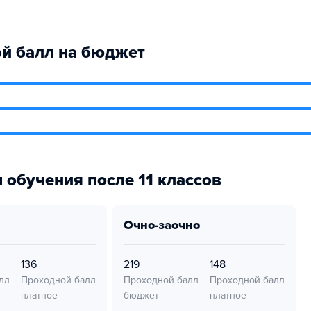
й балл на бюджет
 обучения после 11 классов
очно-заочно
136
219
148
лл
Проходной балл
Проходной балл
Проходной балл
платное
бюджет
платное