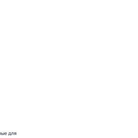
мые для