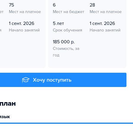
75
6
28
ет
Мест на платное
Мест на бюджет
Мест на платное
1 сент. 2026
5 лет
1 сент. 2026
я
Начало занятий
Срок обучения
Начало занятий
185 000 р.
Стоимость, за
год
Хочу поступить
план
язык