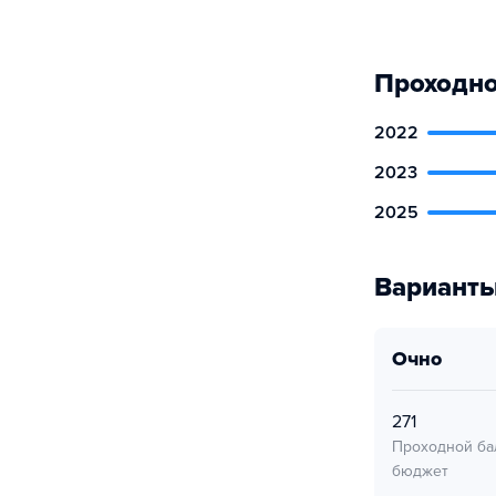
Проходно
2022
2023
2025
Варианты
очно
271
Проходной ба
бюджет