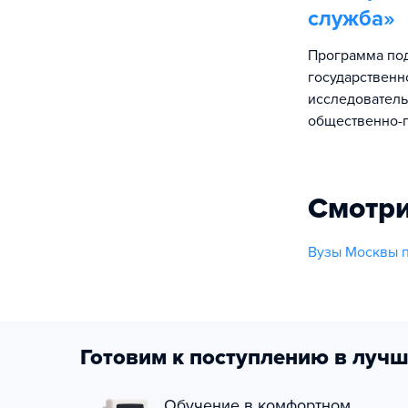
служба
»
Программа под
государственн
исследователь
общественно-п
Смотри
Вузы Москвы п
Готовим к поступлению в лучш
Обучение в комфортном