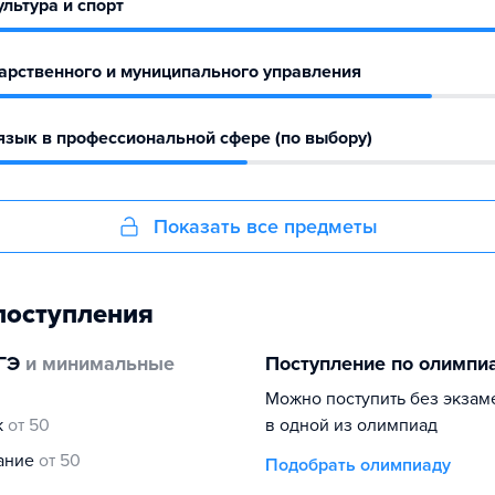
льтура и спорт
арственного и муниципального управления
зык в профессиональной сфере (по выбору)
Показать все предметы
поступления
ГЭ
и минимальные
Поступление по олимпи
Можно поступить без экзам
к
от 50
в одной из олимпиад
нание
от 50
Подобрать олимпиаду