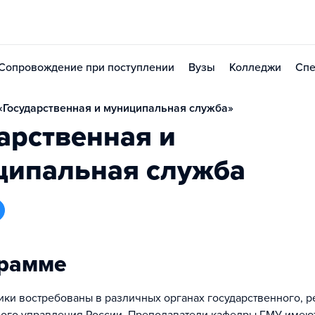
Сопровождение при поступлении
Вузы
Колледжи
Спе
«Государственная и муниципальная служба»
арственная и
ципальная служба
грамме
ки востребованы в различных органах государственного, р