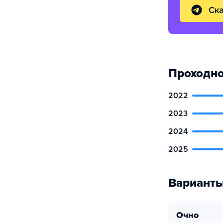
Ска
Проходно
2022
2023
2024
2025
Варианты
очно