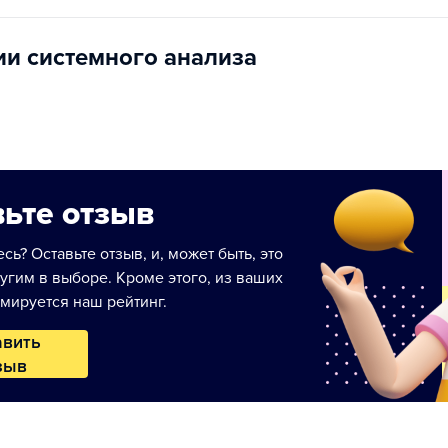
ии системного анализа
ьте отзыв
сь? Оставьте отзыв, и, может быть, это
угим в выборе. Кроме этого, из ваших
мируется наш рейтинг.
авить
зыв