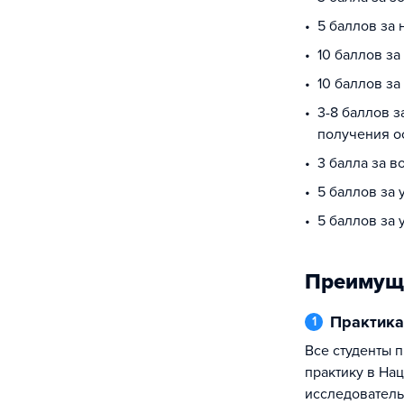
5 баллов за
10 баллов за
10 баллов з
3-8 баллов з
получения о
3 балла за в
5 баллов за 
5 баллов за
Преимущ
Практика
1
Все студенты проходят ознакомительную
практику в На
исследователь