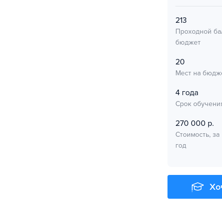
213
Проходной ба
бюджет
20
Мест на бюдж
4 года
Срок обучени
270 000 р.
Стоимость, за
год
Хо