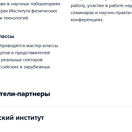
акже в научных лабораториях
работу, участие в работе на
трах Института физических
семинарах и научно-практи
и технологий.
конференциях.
классы
ртов и представителей
 реальных секторов
ссийских и зарубежных
тели-партнеры
ский институт