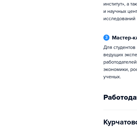
институт», а т
и научных цен
исследований 
Мастер-
3
Для студентов проводятся мастер-классы
ведущих экспе
работодателей
экономики, ро
ученых.
Работода
Курчатов