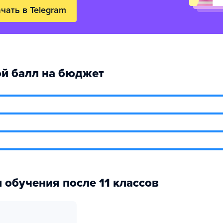
чать в Telegram
й балл на бюджет
 обучения после 11 классов