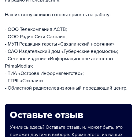
на радио и телевидении.
Наших выпускников готовы принять на работу:
- ООО Телекомпания АСТВ;
- ООО Радио Сити Сахалин;
- МУП Редакция газеты «Сахалинский нефтяник»;
- ОАО Издательский дом «Губернские ведомости»;
- Сетевое издание «Информационное агентство
PrimaMedia»;
- ТИА «Острова Информагентство»;
- ГТРК «Сахалин»;
- Областной радиотелевизионный передающий центр.
Оставьте отзыв
Учились здесь? Оставьте отзыв, и, может быть, это
поможет другим в выборе. Кроме этого, из ваших