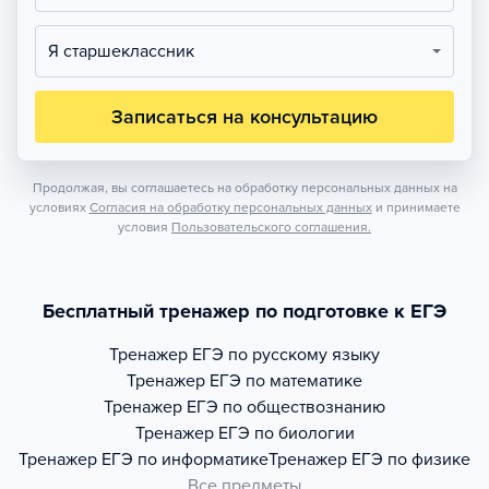
Я старшеклассник
Записаться на консультацию
Продолжая, вы соглашаетесь на обработку персональных данных на
условиях
Согласия на обработку персональных данных
и принимаете
условия
Пользовательского соглашения.
Бесплатный тренажер по подготовке к ЕГЭ
Тренажер
ЕГЭ по русскому языку
Тренажер
ЕГЭ по математике
Тренажер
ЕГЭ по обществознанию
Тренажер
ЕГЭ по биологии
Тренажер
ЕГЭ по информатике
Тренажер
ЕГЭ по физике
Все предметы