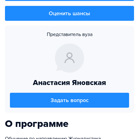
Оценить шансы
Представитель вуза
Анастасия Яновская
Задать вопрос
О программе
Обучение по направлению Журналистика