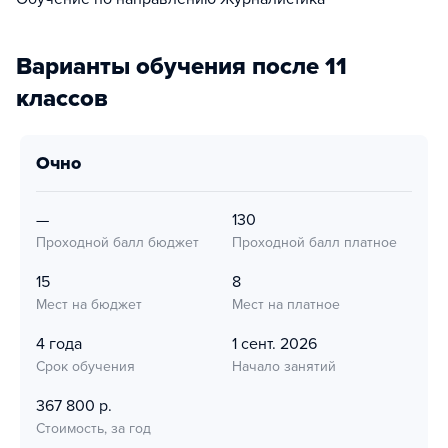
Варианты обучения после 11
классов
очно
—
130
Проходной балл бюджет
Проходной балл платное
15
8
Мест на бюджет
Мест на платное
4 года
1 сент. 2026
Срок обучения
Начало занятий
367 800 р.
Стоимость, за год