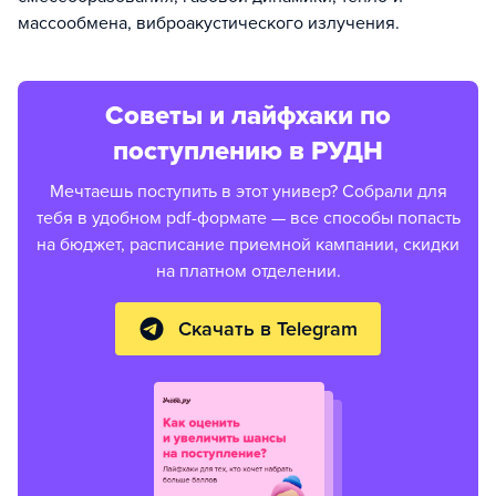
массообмена, виброакустического излучения.
Советы и лайфхаки по
поступлению в РУДН
Мечтаешь поступить в этот универ? Собрали для
тебя в удобном pdf-формате — все способы попасть
на бюджет, расписание приемной кампании, скидки
на платном отделении.
Скачать в Telegram