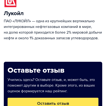
Лукойл
ПАО «ЛУКОЙЛ» — одна из крупнейших вертикально
интегрированных нефтегазовых компаний в мире,
на долю которой приходится более 2% мировой добычи
нефти и около 1% доказанных запасов углеводородов.
Оставьте отзыв
Учились здесь? Оставьте отзыв, и, может быть, это
поможет другим в выборе. Кроме этого, из ваших
оценок формируется наш рейтинг.
Оставить отзыв