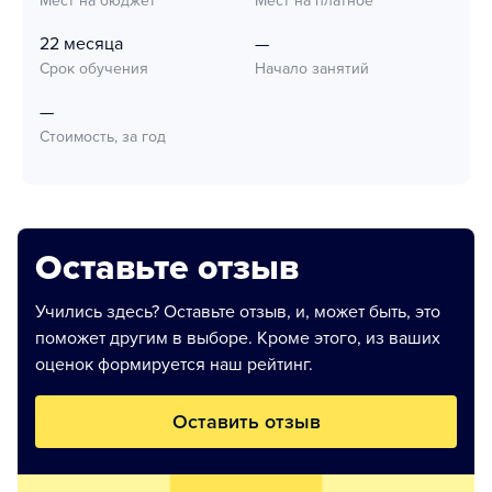
Мест на бюджет
Мест на платное
22 месяца
—
Срок обучения
Начало занятий
—
Стоимость, за год
Оставьте отзыв
Учились здесь? Оставьте отзыв, и, может быть, это
поможет другим в выборе. Кроме этого, из ваших
оценок формируется наш рейтинг.
Оставить отзыв