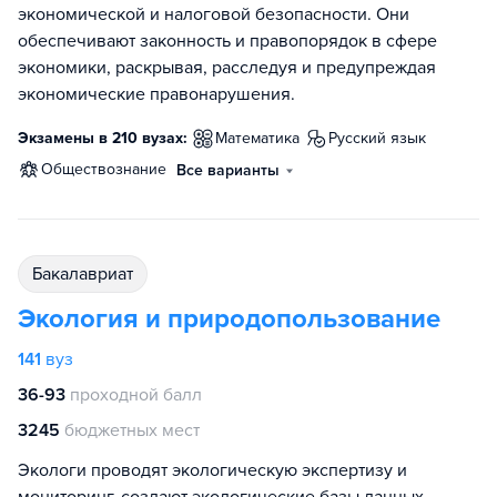
экономической и налоговой безопасности. Они
обеспечивают законность и правопорядок в сфере
экономики, раскрывая, расследуя и предупреждая
экономические правонарушения.
Экзамены в 210 вузах:
математика
русский язык
обществознание
Все варианты
бакалавриат
Экология и природопользование
141
вуз
36-93
проходной балл
3245
бюджетных мест
Экологи проводят экологическую экспертизу и
мониторинг, создают экологические базы данных,