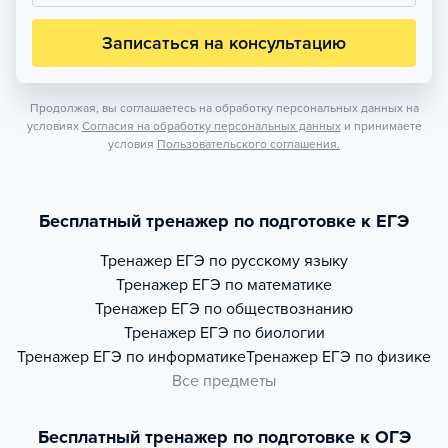
Записаться на консультацию
Продолжая, вы соглашаетесь на обработку персональных данных на
условиях
Согласия на обработку персональных данных
и принимаете
условия
Пользовательского соглашения.
Бесплатный тренажер по подготовке к ЕГЭ
Тренажер
ЕГЭ по русскому языку
Тренажер
ЕГЭ по математике
Тренажер
ЕГЭ по обществознанию
Тренажер
ЕГЭ по биологии
Тренажер
ЕГЭ по информатике
Тренажер
ЕГЭ по физике
Все предметы
Бесплатный тренажер по подготовке к ОГЭ