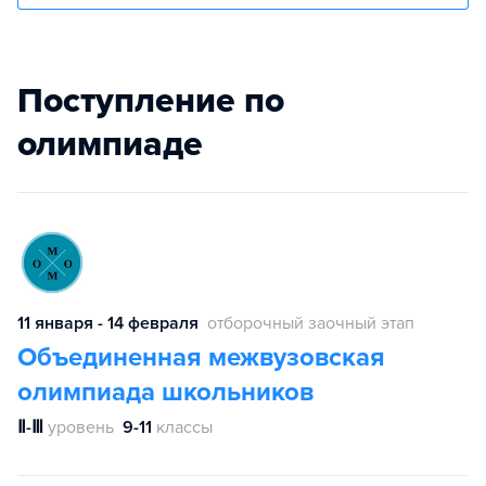
Поступление по
олимпиаде
11 января - 14 февраля
отборочный заочный этап
Объединенная межвузовская
олимпиада школьников
Ⅱ-Ⅲ
уровень
9-11
классы