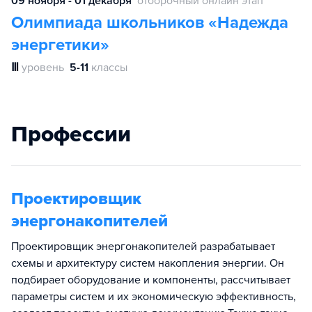
09 ноября - 01 декабря
отборочный онлайн этап
Олимпиада школьников «Надежда
энергетики»
Ⅲ
уровень
5-11
классы
Профессии
Проектировщик
энергонакопителей
Проектировщик энергонакопителей разрабатывает
схемы и архитектуру систем накопления энергии. Он
подбирает оборудование и компоненты, рассчитывает
параметры систем и их экономическую эффективность,