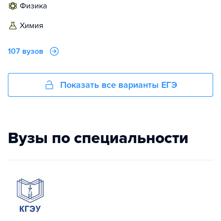
физика
химия
107 вузов
Показать все варианты ЕГЭ
Вузы по специальности