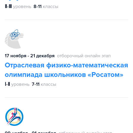
Ⅱ-Ⅲ
уровень
8-11
классы
17 ноября - 21 декабря
отборочный онлайн этап
Отраслевая физико-математическая
олимпиада школьников «Росатом»
Ⅰ-Ⅱ
уровень
7-11
классы