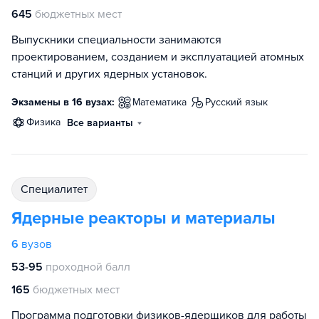
645
бюджетных мест
Выпускники специальности занимаются
проектированием, созданием и эксплуатацией атомных
станций и других ядерных установок.
Экзамены в 16 вузах:
математика
русский язык
физика
Все варианты
специалитет
Ядерные реакторы и материалы
6
вузов
53-95
проходной балл
165
бюджетных мест
Программа подготовки физиков-ядерщиков для работы