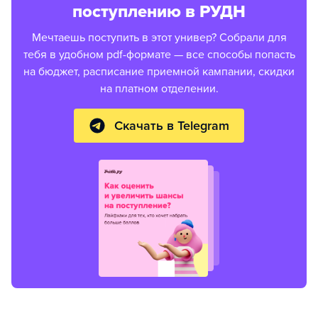
поступлению в РУДН
Мечтаешь поступить в этот универ? Собрали для
тебя в удобном pdf-формате — все способы попасть
на бюджет, расписание приемной кампании, скидки
на платном отделении.
Скачать в Telegram