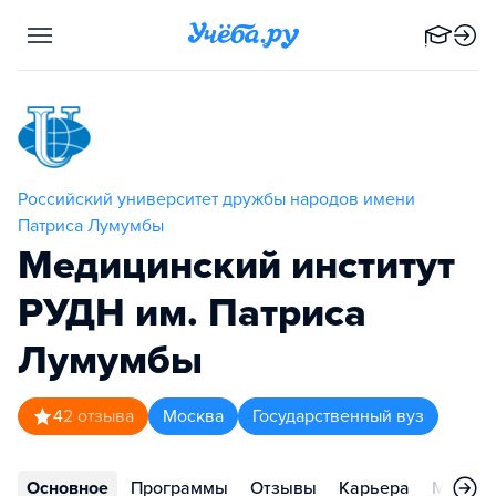
Российский университет дружбы народов имени
Патриса Лумумбы
Медицинский институт
РУДН им. Патриса
Лумумбы
4
2
отзыва
Москва
Государственный вуз
Основное
Программы
Отзывы
Карьера
Меропр