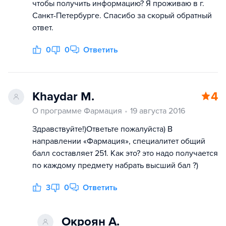
чтобы получить информацию? Я проживаю в г.
Санкт-Петербурге. Спасибо за скорый обратный
ответ.
0
0
Ответить
Khaydar M.
4
О программе Фармация
19 августа 2016
Здравствуйте!)Ответьте пожалуйста) В
направлении «Фармация», специалитет общий
балл составляет 251. Как это? это надо получается
по каждому предмету набрать высший бал ?)
3
0
Ответить
Окроян А.