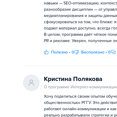
навыки — SEO‑оптимизацию, контекст
разнообразие дисциплин — от управ
медиапланирования и защиты данных
сфокусироваться на том, что ближе: 
подают материал доступно, всегда г
В целом, программа даёт чёткое пон
PR и рекламе. Уверен, полученные з
Полезно • 0
Бесполезно • 0
Кристина Полякова
О программе Интернет-коммуникации
Хочу поделиться своим опытом обуче
общественностью» РГГУ. Это действит
работают онлайн-коммуникации и как 
реально разрабатывали стратегии и 