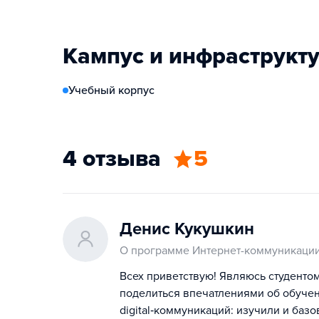
Кампус и инфраструкт
Учебный корпус
4 отзыва
5
Денис Кукушкин
О программе Интернет-коммуникации
Всех приветствую! Являюсь студенто
поделиться впечатлениями об обучени
digital‑коммуникаций: изучили и баз