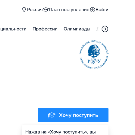
Россия
План поступления
Войти
циальности
Профессии
Олимпиады
Дни открытых д
Хочу поступить
Нажав на «Хочу поступить», вы
Оценить шансы