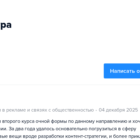
ура
Написать 
 в рекламе и связях с общественностью
04 декабря 2025
м второго курса очной формы по данному направлению и хо
и. За два года удалось основательно погрузиться в сферу
овые вещи вроде разработки контент‑стратегии, и более при