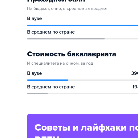
На бюджет, очно, в среднем за предмет
В вузе
В среднем по стране
Стоимость бакалавриата
И специалитета на очном, за год
В вузе
39
В среднем по стране
19
Советы и лайфхаки п