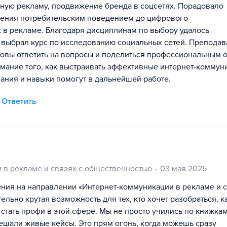
ную рекламу, продвижение бренда в соцсетях. Порадовало
ления потребительским поведением до цифрового
 в рекламе. Благодаря дисциплинам по выбору удалось
я выбрал курс по исследованию социальных сетей. Преподав
отовы ответить на вопросы и поделиться профессиональным 
имание того, как выстраивать эффективные интернет‑коммун
нания и навыки помогут в дальнейшей работе.
Ответить
 в рекламе и связях с общественностью
03 мая 2025
ния на направлении «Интернет-коммуникации в рекламе и с
ельно крутая возможность для тех, кто хочет разобраться, к
стать профи в этой сфере. Мы не просто учились по книжкам
решали живые кейсы. Это прям огонь, когда можешь сразу