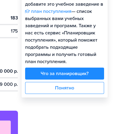
добавите это учебное заведение в
план поступления
— список
183
Гайд по поступлению
выбранных вами учебных
заведений и программ. Также у
175
нас есть сервис «Планировщик
поступления», который поможет
подобрать подходящие
программы и получить готовый
план поступления.
0 000 р.
Что за планировщик?
9 000 р.
Понятно