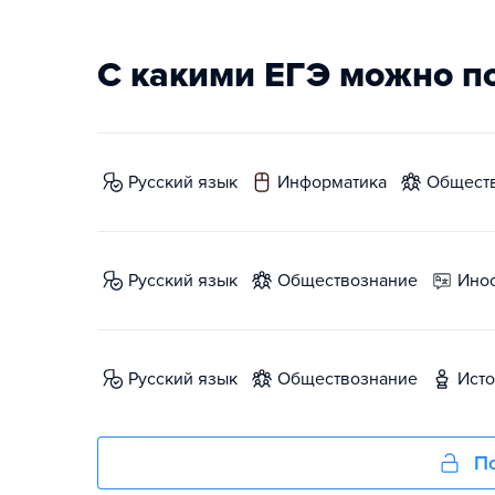
С какими ЕГЭ можно п
русский язык
информатика
общест
русский язык
обществознание
ин
русский язык
обществознание
ист
По