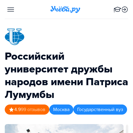
Российский
университет дружбы
народов имени Патриса
Лумумбы
4.9
99
отзывов
Москва
Государственный вуз