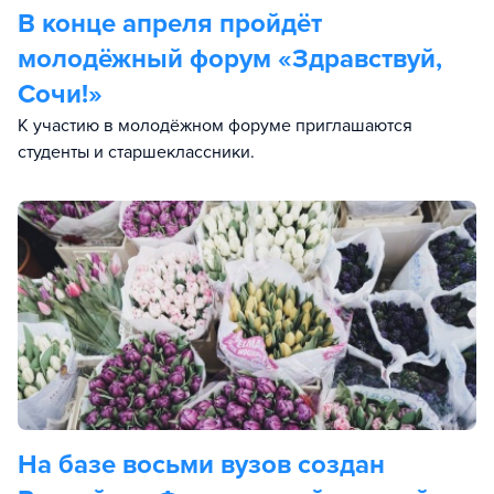
В конце апреля пройдёт
молодёжный форум «Здравствуй,
Сочи!»
К участию в молодёжном форуме приглашаются
студенты и старшеклассники.
На базе восьми вузов создан