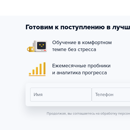
Готовим к поступлению в лучш
Обучение в комфортном
темпе без стресса
Ежемесячные пробники
и аналитика прогресса
Имя
Телефон
Продолжая, вы соглашаетесь на обработку персо