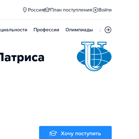
Россия
План поступления
Войти
циальности
Профессии
Олимпиады
Дни открытых д
Патриса
Хочу поступить