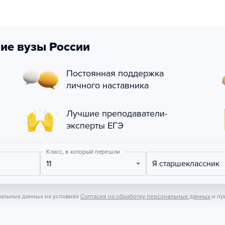
ие вузы России
Постоянная поддержка
личного наставника
Лучшие преподаватели-
эксперты ЕГЭ
Класс, в который перешли
11
Я старшеклассник
нальных данных на условиях
Согласия на обработку персональных данных
и пр