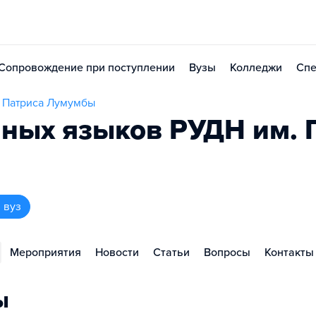
Сопровождение при поступлении
Вузы
Колледжи
Спе
и Патриса Лумумбы
нных языков РУДН им. 
 вуз
Мероприятия
Новости
Статьи
Вопросы
Контакты
ы