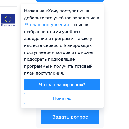
Нажав на «Хочу поступить», вы
Оценить шансы
добавите это учебное заведение в
план поступления
— список
выбранных вами учебных
заведений и программ. Также у
нас есть сервис «Планировщик
поступления», который поможет
Представитель вуза
подобрать подходящие
программы и получить готовый
план поступления.
Что за планировщик?
Понятно
Кристина Белова
Задать вопрос