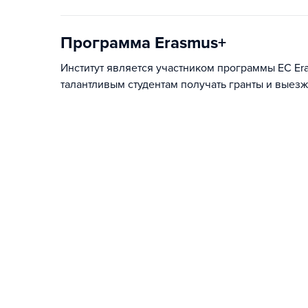
Программа Erasmus+
Институт является участником программы ЕС Er
талантливым студентам получать гранты и выезж