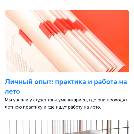
Личный опыт: практика и работа на
лето
Мы узнали у студентов-гуманитариев, где они проходят
летнюю практику и где ищут работу на лето.